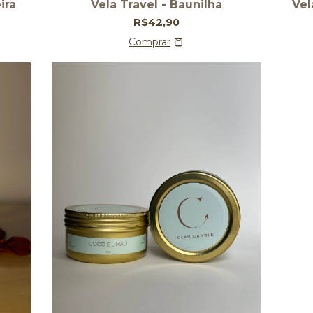
ira
Vela Travel - Baunilha
Vel
R$42,90