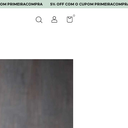
IRACOMPRA
5% OFF COM O CUPOM PRIMEIRACOMPRA
5% OF
0