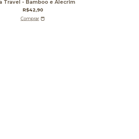
a Travel - Bamboo e Alecrim
R$42,90